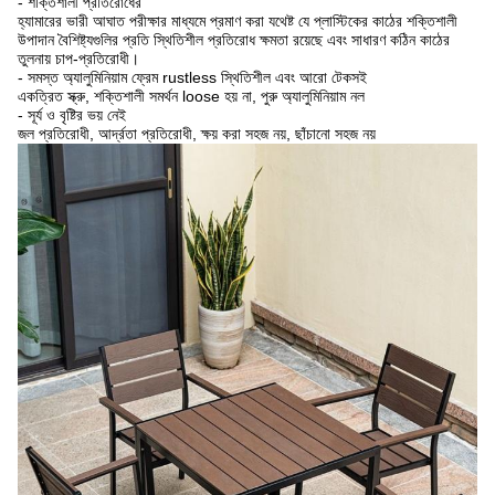
- শক্তিশালী প্রতিরোধের
হ্যামারের ভারী আঘাত পরীক্ষার মাধ্যমে প্রমাণ করা যথেষ্ট যে প্লাস্টিকের কাঠের শক্তিশালী
উপাদান বৈশিষ্ট্যগুলির প্রতি স্থিতিশীল প্রতিরোধ ক্ষমতা রয়েছে এবং সাধারণ কঠিন কাঠের
তুলনায় চাপ-প্রতিরোধী।
- সমস্ত অ্যালুমিনিয়াম ফ্রেম rustless স্থিতিশীল এবং আরো টেকসই
একত্রিত স্ক্রু, শক্তিশালী সমর্থন loose হয় না, পুরু অ্যালুমিনিয়াম নল
- সূর্য ও বৃষ্টির ভয় নেই
জল প্রতিরোধী, আর্দ্রতা প্রতিরোধী, ক্ষয় করা সহজ নয়, ছাঁচানো সহজ নয়