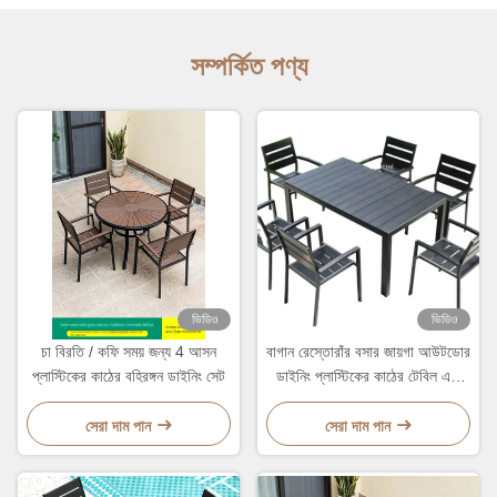
সম্পর্কিত পণ্য
ভিডিও
ভিডিও
চা বিরতি / কফি সময় জন্য 4 আসন
বাগান রেস্তোরাঁর বসার জায়গা আউটডোর
প্লাস্টিকের কাঠের বহিরঙ্গন ডাইনিং সেট
ডাইনিং প্লাস্টিকের কাঠের টেবিল এবং
চেয়ার সেট 6pcs জন্য
সেরা দাম পান
সেরা দাম পান