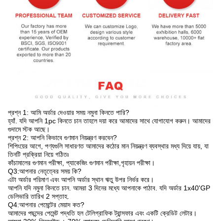
প্রশ্ন 1: আমি অর্ডার দেওয়ার সময় নমুনা কিনতে পারি?
হ্যাঁ. যদি আপনি 1pc কিনতে চান তাহলে দয়া করে আমাদের সাথে যোগাযোগ করুন। আমাদের
গুদামে স্টক আছে।
প্রশ্ন 2: আপনি কিভাবে গুণমান নিয়ন্ত্রণ করবেন?
শিপিংয়ের আগে, পণ্যগুলি সাধারণত আমাদের কঠোর মান নিয়ন্ত্রণ ব্যবস্থার মধ্য দিয়ে যায়, যা
তিনটি প্রক্রিয়া নিয়ে গঠিতঃ
কাঁচামালের গুণমান পরীক্ষা, প্যাকেজিং গুণমান পরীক্ষা,গৃহায়ন পরীক্ষা।
Q3:আপনার নেতৃত্বের সময় কি?
এটা অর্ডার পরিমাণ এবং আপনি অর্ডার স্থান ঋতু উপর নির্ভর করে।
আপনি যদি নমুনা কিনতে চান. আমরা 3 দিনের মধ্যে আপনাকে পাঠাব. যদি অর্ডার 1x40'GP
ডেলিভারি তারিখ 2 সপ্তাহ.
Q4:আপনার পেমেন্টের মেয়াদ কত?
আমাদের পছন্দের পেমেন্ট পদ্ধতি হল টেলিগ্রাফিক ট্রান্সফার এবং একটি ক্রেডিট লেটার।