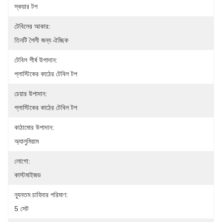
স্কয়ার টপ
টেবিলের আকার:
তিনটি শৈলী জন্য ঐচ্ছিক
টেবিল শীর্ষ উপাদান:
প্লাস্টিকের কাঠের টেবিল টপ
চেয়ার উপাদান:
প্লাস্টিকের কাঠের টেবিল টপ
কাঠামোর উপাদান:
অ্যালুমিয়াম
লোগো:
কাস্টমাইজড
ন্যূনতম চাহিদার পরিমাণ:
5 সেট