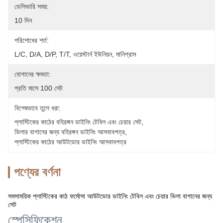
ডেলিভারি সময়:
10 দিন
পরিশোধের শর্ত:
L/C, D/A, D/P, T/T, ওয়েস্টার্ন ইউনিয়ন, মানিগ্রাম
যোগানের ক্ষমতা:
প্রতি মাসে 100 সেট
বিশেষভাবে তুলে ধরা:
প্লাস্টিকের কাঠের বহিরঙ্গন ডাইনিং টেবিল এবং চেয়ার সেট
, 
ভিলার বাগানের জন্য বহিরঙ্গন ডাইনিং আসবাবপত্র
, 
প্লাস্টিকের কাঠের আউটডোর ডাইনিং আসবাবপত্র
পণ্যের বর্ণনা
সমসাময়িক প্লাস্টিকের কাঠ ফর্মোসা আউটডোর ডাইনিং টেবিল এবং চেয়ার ভিলা বাগানের জন্য
সেট
স্পেসিফিকেশন