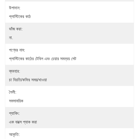
উপাদান:
প্লাস্টিকের কাঠ
ভাঁজ করা:
না.
পণ্যের নাম:
প্লাস্টিকের কাঠের টেবিল এবং চেয়ার সমন্বয় সেট
ব্যবহার:
চা বিরতি/কফির সময়/খাওয়া
শৈলী:
সমসাময়িক
প্যাকিং:
এক বাক্সে প্যাক করা
আকৃতি: