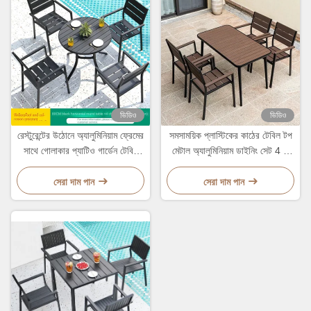
ভিডিও
ভিডিও
রেস্টুরেন্টের উঠোনে অ্যালুমিনিয়াম ফ্রেমের
সমসাময়িক প্লাস্টিকের কাঠের টেবিল টপ
সাথে গোলাকার প্যাটিও গার্ডেন টেবিল
মেটাল অ্যালুমিনিয়াম ডাইনিং সেট 4 টি
এবং চেয়ার
আসনের জন্য
সেরা দাম পান
সেরা দাম পান