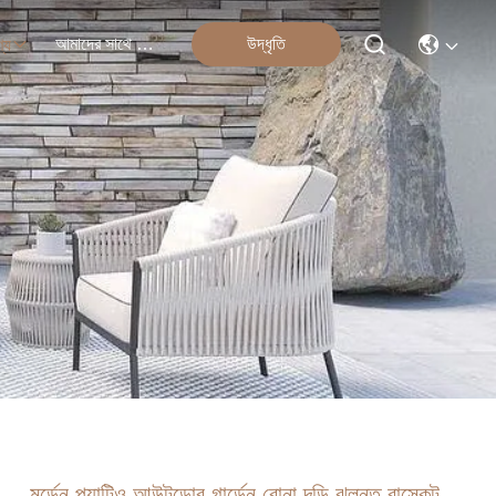
আমাদের সাথে যোগাযোগ
উদ্ধৃতি
্য
মর্ডেন প্যাটিও আউটডোর গার্ডেন বোনা দড়ি ঝুলন্ত বাস্কেট