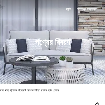
বাড়ি
আমাদের সম্বন্ধে
পণ
পণ্যের বিবরণ
না দড়ি ঝুলন্ত বাস্কেট নর্ডিক স্টাইল রাটেন সুইং চেয়ার