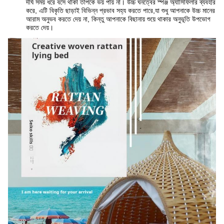
দীর্ঘ সময় ধরে বসে থাকা তাপকে ভয় পায় না। উচ্চ ঘনত্বের স্পঞ্জ অ্যাসিফিলার ব্যবহার
করে, এটি বিকৃতি ছাড়াই বিভিন্ন প্রভাব সহ্য করতে পারে,যা শুধু আপনাকে উচ্চ মানের
আরাম অনুভব করতে দেয় না, কিন্তু আপনাকে বিছানায় শুয়ে থাকার অনুভূতি উপভোগ
করতে দেয়।