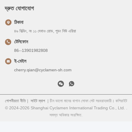
দ্রুত যোগাযোগ
ঠিকানা
৪৬ বিল্ডিং, নং ১১ দেবাও রোড, পুডং নিউ এরিয়া
টেলিফোন
86--13901982808
ই-মেইল
cherry.qian@cyclamen-sh.com
গোপনীয়তা নীতি
|
সাইট ম্যাপ
| চীন ভালো মানের বাগান সোফা সেট সরবরাহকারী। কপিরাইট
© 2024-2026 Shanghai Cyclamen International Trading Co., Ltd. .
সমস্ত অধিকার সংরক্ষিত.