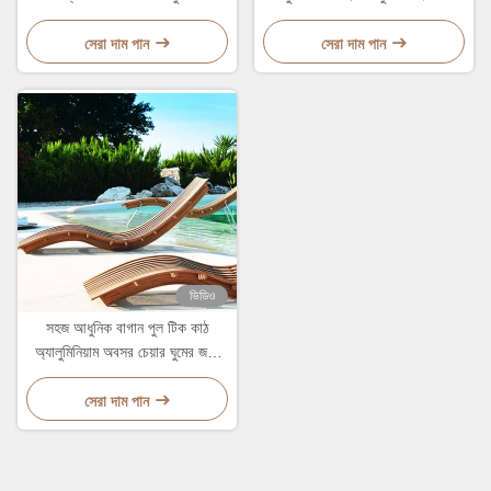
লাউঞ্জ বিছানা
এবং বিছানা
সেরা দাম পান
সেরা দাম পান
ভিডিও
সহজ আধুনিক বাগান পুল টিক কাঠ
অ্যালুমিনিয়াম অবসর চেয়ার ঘুমের জন্য
লাউঞ্জ বিছানা
সেরা দাম পান