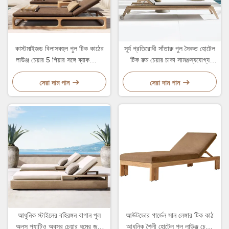
কাস্টমাইজড বিলাসবহুল পুল টিক কাঠের
সূর্য প্রতিরোধী সাঁতারু পুল সৈকত হোটেল
লাউঞ্জ চেয়ার 5 গিয়ার সঙ্গে ব্যাকস্ট্রেট
টিক রুম চেয়ার চাকা সামঞ্জস্যযোগ্য
সমন্বয় লেসিউর বিছানা
ব্যাকস্ট্রেট সঙ্গে
সেরা দাম পান
সেরা দাম পান
আধুনিক স্টাইলের বহিরঙ্গন বাগান পুল
আউটডোর গার্ডেন সান লেঙ্গার টিক কাঠ
অলস প্যাটিও অবসর চেয়ার ঘুমের জন্য
আধুনিক শৈলী হোটেল পুল লাউঞ্জ চেয়ার