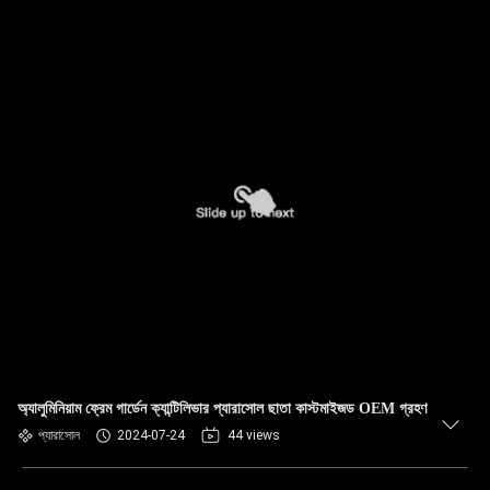
অ্যালুমিনিয়াম ফ্রেম গার্ডেন ক্যান্টিলিভার প্যারাসোল ছাতা কাস্টমাইজড OEM গ্রহণ
প্যারাসোল
2024-07-24
44 views