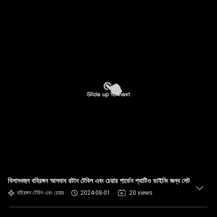
বিলাসবহুল বহিরঙ্গন আসবাব রটান টেবিল এবং চেয়ার গার্ডেন প্যাটিও ডাইনিং জন্য সেট
বহিরঙ্গন টেবিল এবং চেয়ার
2024-08-01
20 views