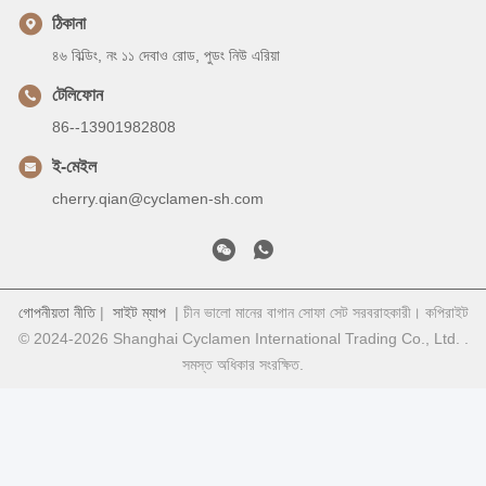
ঠিকানা
৪৬ বিল্ডিং, নং ১১ দেবাও রোড, পুডং নিউ এরিয়া
টেলিফোন
86--13901982808
ই-মেইল
cherry.qian@cyclamen-sh.com
গোপনীয়তা নীতি
|
সাইট ম্যাপ
| চীন ভালো মানের বাগান সোফা সেট সরবরাহকারী। কপিরাইট
© 2024-2026 Shanghai Cyclamen International Trading Co., Ltd. .
সমস্ত অধিকার সংরক্ষিত.