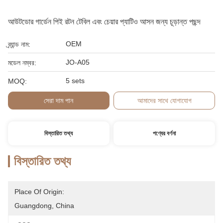
আউটডোর গার্ডেন পিই রটন টেবিল এবং চেয়ার প্যাটিও আসন জন্য চূড়ান্ত পছন্দ
OEM
ব্র্যান্ড নাম:
JO-A05
মডেল নম্বর:
5 sets
MOQ:
সেরা দাম পান
আমাদের সাথে যোগাযোগ
বিস্তারিত তথ্য
পণ্যের বর্ণনা
বিস্তারিত তথ্য
Place Of Origin:
Guangdong, China