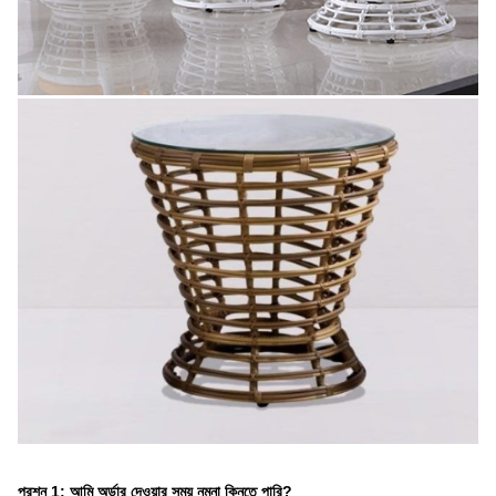
প্রশ্ন 1: আমি অর্ডার দেওয়ার সময় নমুনা কিনতে পারি?