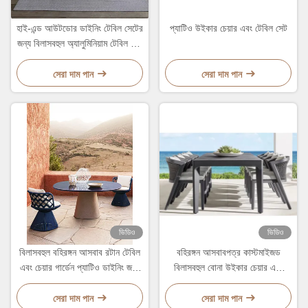
হাই-এন্ড আউটডোর ডাইনিং টেবিল সেটের
প্যাটিও উইকার চেয়ার এবং টেবিল সেট
জন্য বিলাসবহুল অ্যালুমিনিয়াম টেবিল এবং
রটান চেয়ার সেট
সেরা দাম পান
সেরা দাম পান
ভিডিও
ভিডিও
বিলাসবহুল বহিরঙ্গন আসবাব রটান টেবিল
বহিরঙ্গন আসবাবপত্র কাস্টমাইজড
এবং চেয়ার গার্ডেন প্যাটিও ডাইনিং জন্য
বিলাসবহুল বোনা উইকার চেয়ার এবং
সেট
টেবিল বাগান প্যাটিও ডাইনিং
সেরা দাম পান
সেরা দাম পান