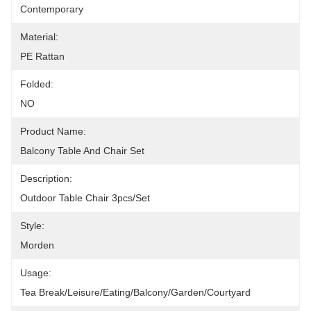
Contemporary
Material:
PE Rattan
Folded:
NO
Product Name:
Balcony Table And Chair Set
Description:
Outdoor Table Chair 3pcs/set
Style:
Morden
Usage:
Tea Break/leisure/eating/Balcony/Garden/Courtyard