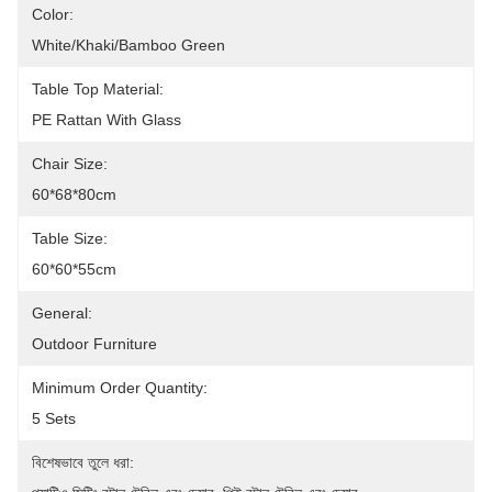
Color:
White/khaki/Bamboo Green
Table Top Material:
PE Rattan With Glass
Chair Size:
60*68*80cm
Table Size:
60*60*55cm
General:
Outdoor Furniture
Minimum Order Quantity:
5 Sets
বিশেষভাবে তুলে ধরা: