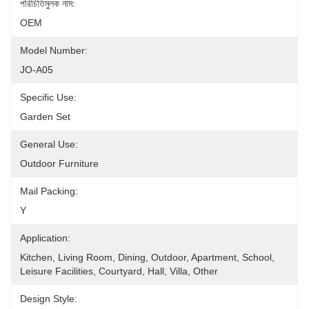
পরিচিতিমুলক নাম:
OEM
Model Number:
JO-A05
Specific Use:
Garden Set
General Use:
Outdoor Furniture
Mail Packing:
Y
Application:
Kitchen, Living Room, Dining, Outdoor, Apartment, School, 
Leisure Facilities, Courtyard, Hall, Villa, Other
Design Style: