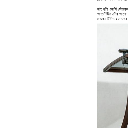
হাই পলি এনার্জি স্টোরেজ
অন্তর্নির্মিত সৌর আলো বে
সোলার রিসিভার সোলার 