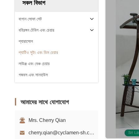
সকল বিভাগ
বাগান সোফা সেট
বহিরঙ্গন টেবিল এবং চেয়ার
প্যারাসোল
প্যাটিও সুইং এবং ডিম চেয়ার
লাউঞ্জ এবং বেঞ্চ চেয়ার
গজবস এবং সানহাউস
আমাদের সাথে যোগাযোগ
Mrs. Cherry Qian
cherry.qian@cyclamen-sh.com