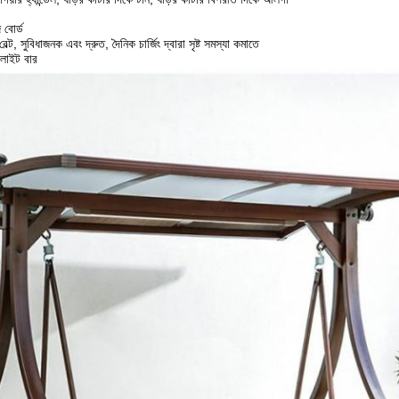
 বোর্ড
ল্ট, সুবিধাজনক এবং দ্রুত, দৈনিক চার্জিং দ্বারা সৃষ্ট সমস্যা কমাতে
লাইট বার