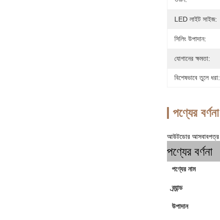
LED লাইট সাইজ:
সিলিং উপাদান:
যোগানের ক্ষমতা:
বিশেষভাবে তুলে ধরা:
পণ্যের বর্ণনা
আউটডোর আসবাবপত্র পিই
পণ্যের বর্ণনা
পণ্যের নাম
ব্র্যান্ড
উপাদান