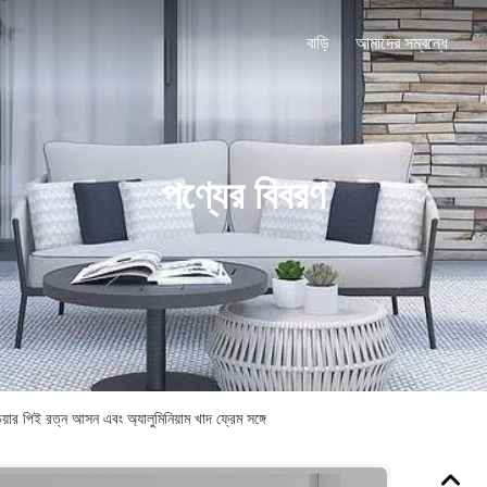
বাড়ি
আমাদের সম্বন্ধে
পণ
পণ্যের বিবরণ
চেয়ার পিই রত্ন আসন এবং অ্যালুমিনিয়াম খাদ ফ্রেম সঙ্গে