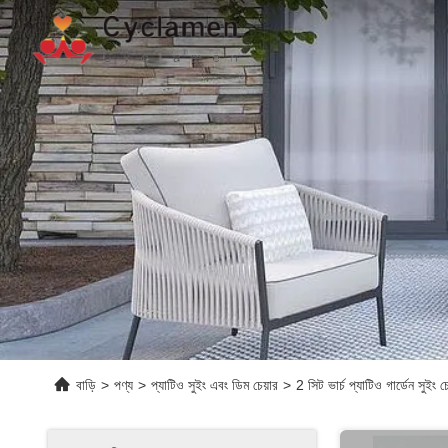
বাড়ি
>
পণ্য
>
প্যাটিও সুইং এবং ডিম চেয়ার
>
2 সিট ভার্চ প্যাটিও গার্ডেন সুইং 