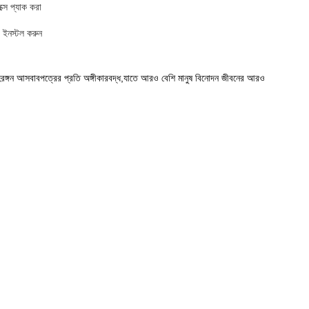
্সে প্যাক করা
 ইনস্টল করুন
িরঙ্গন আসবাবপত্রের প্রতি অঙ্গীকারবদ্ধ,যাতে আরও বেশি মানুষ বিনোদন জীবনের আরও