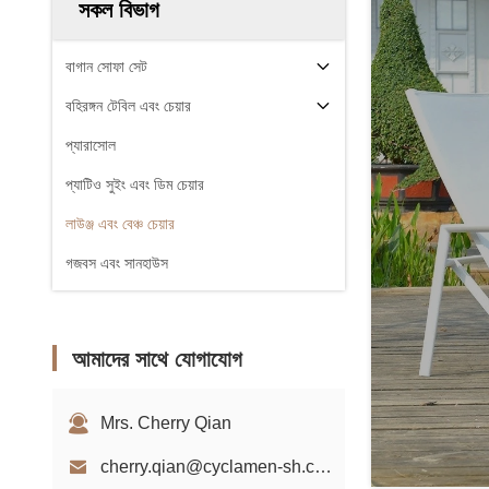
সকল বিভাগ
বাগান সোফা সেট
বহিরঙ্গন টেবিল এবং চেয়ার
প্যারাসোল
প্যাটিও সুইং এবং ডিম চেয়ার
লাউঞ্জ এবং বেঞ্চ চেয়ার
গজবস এবং সানহাউস
আমাদের সাথে যোগাযোগ
Mrs. Cherry Qian
cherry.qian@cyclamen-sh.com