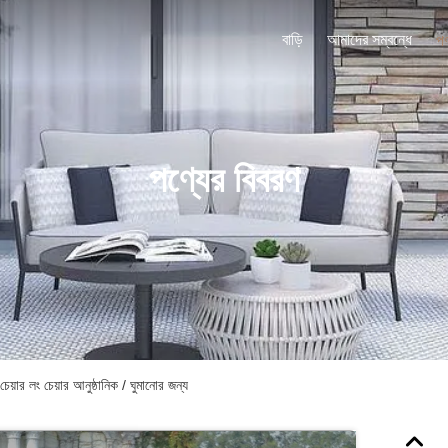
বাড়ি
আমাদের সম্বন্ধে
পণ
পণ্যের বিবরণ
য়ার লং চেয়ার আনুষ্ঠানিক / ঘুমানোর জন্য