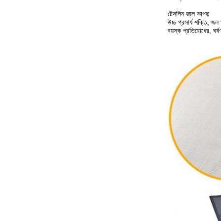
টেসলিন জাল কাপড়
উচ্চ প্রসার্য শক্তি, জ
বয়স্ক প্রতিরোধের, ঘর্