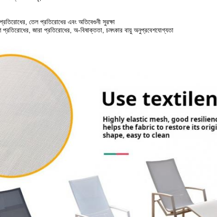
ল প্রতিরোধের, তেল প্রতিরোধের এবং অতিবেগুনী সুরক্ষা
ষণ প্রতিরোধের, জারা প্রতিরোধের, অ-বিষাক্ততা, চমৎকার বায়ু অনুপ্রবেশযোগ্যতা