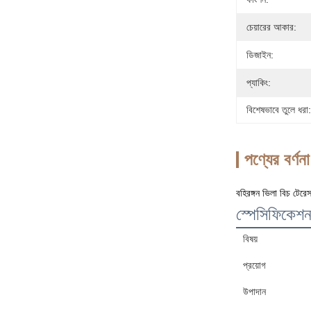
চেয়ারের আকার:
ডিজাইন:
প্যাকিং:
বিশেষভাবে তুলে ধরা:
পণ্যের বর্ণনা
বহিরঙ্গন ভিলা বিচ টেরেস
স্পেসিফিকেশ
বিষয়
প্রয়োগ
উপাদান