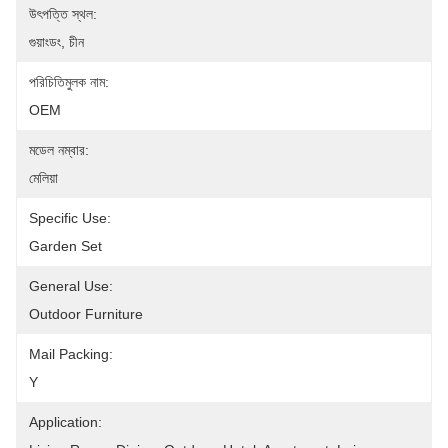
উৎপত্তি স্থল:
গুয়াংডং, চীন
পরিচিতিমুলক নাম:
OEM
মডেল নম্বার:
মেলিয়া
Specific Use:
Garden Set
General Use:
Outdoor Furniture
Mail Packing:
Y
Application: