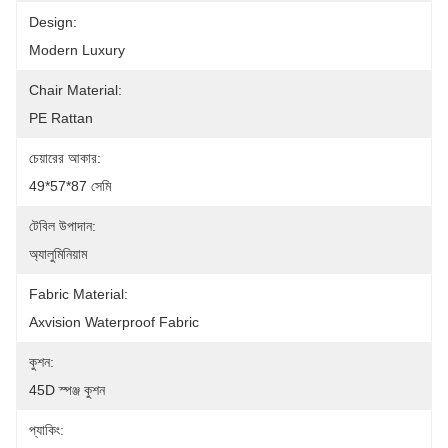
Design:
Modern Luxury
Chair Material:
PE Rattan
চেয়ারের আকার:
49*57*87 সেমি
টেবিল উপাদান:
অ্যালুমিনিয়াম
Fabric Material:
Axvision Waterproof Fabric
কুশন:
45D স্পঞ্জ কুশন
প্যাকিং: