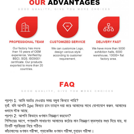
প্রশ্ন 1: আমি অর্ডার দেওয়ার সময় নমুনা কিনতে পারি?
হ্যাঁ. যদি আপনি 1pc কিনতে চান তাহলে দয়া করে আমাদের সাথে যোগাযোগ করুন. আমাদের
গুদামে স্টক আছে.
প্রশ্ন 2: আপনি কিভাবে গুণমান নিয়ন্ত্রণ করবেন?
শিপিংয়ের আগে, পণ্যগুলি সাধারণত আমাদের কঠোর মান নিয়ন্ত্রণ ব্যবস্থার মধ্য দিয়ে যায়, যা
তিনটি প্রক্রিয়া নিয়ে গঠিতঃ
কাঁচামালের গুণমান পরীক্ষা, প্যাকেজিং গুণমান পরীক্ষা,গৃহায়ন পরীক্ষা।