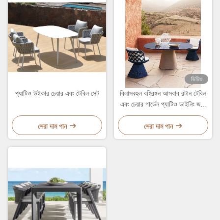
ভিডিও
প্যাটিও উইকার চেয়ার এবং টেবিল সেট
বিলাসবহুল বহিরঙ্গন আসবাব রটান টেবিল
এবং চেয়ার গার্ডেন প্যাটিও ডাইনিং জন্য
সেট
সেরা দাম পান
সেরা দাম পান