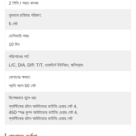
2 পিসি / শক্ত কাগজ
ন্যূনতম চাহিদার পরিমাণ:
5 সেট
ডেলিভারি সময়:
10 দিন
পরিশোধের শর্ত:
L/C, D/A, D/P, T/T, ওয়েস্টার্ন ইউনিয়ন, মানিগ্রাম
যোগানের ক্ষমতা:
প্রতি মাসে 50 সেট
বিশেষভাবে তুলে ধরা:
প্লাস্টিকের রটান আউটডোর ডাইনিং চেয়ার সেট 4
, 
45D স্পঞ্জ কুশন আউটডোর ডাইনিং চেয়ার সেট 4
, 
প্লাস্টিকের রটান আউটডোর ডাইনিং চেয়ার সেট